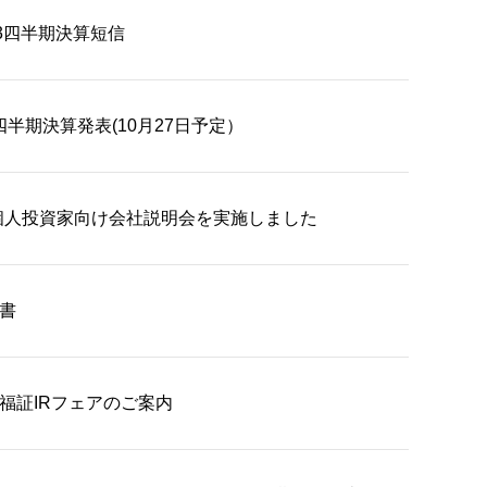
第3四半期決算短信
3四半期決算発表(10月27日予定）
個人投資家向け会社説明会を実施しました
告書
8回福証IRフェアのご案内