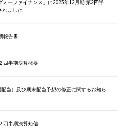
ミーファイナンス」に2025年12月期 第2四半
されました
半期報告書
第２四半期決算概要
間配当）及び期末配当予想の修正に関するお知ら
第２四半期決算短信