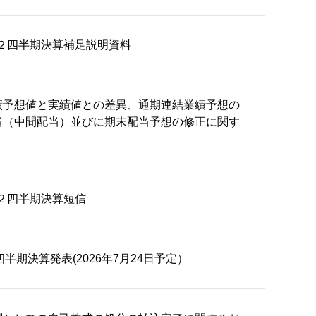
 第２四半期決算補足説明資料
績予想値と実績値との差異、通期連結業績予想の
当（中間配当）並びに期末配当予想の修正に関す
第２四半期決算短信
2四半期決算発表(2026年7月24日予定）