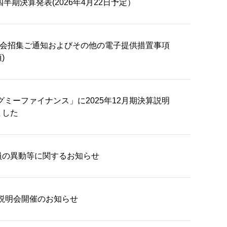
1四半期決算発表(2026年4月22日予定）
総会招集ご通知およびその他の電子提供措置事項
)
グミーファイナンス」に2025年12月期決算説明
ました
員の異動等に関するお知らせ
算説明会開催のお知らせ