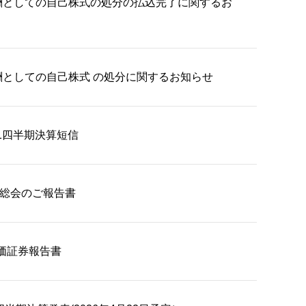
酬としての自己株式の処分の払込完了に関するお
酬としての自己株式 の処分に関するお知らせ
第1四半期決算短信
主総会のご報告書
有価証券報告書