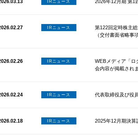
2026.03.13
2026年12月期 第
IRニュース
2026.02.27
第122回定時株主
IRニュース
（交付書面省略事項
2026.02.26
WEBメディア「ロ
IRニュース
会内容が掲載され
2026.02.24
代表取締役及び役
IRニュース
2026.02.18
2025年12月期決
IRニュース