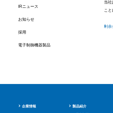
当社
IRニュース
こと
お知らせ
剰余
採用
電子制御機器製品
企業情報
製品紹介