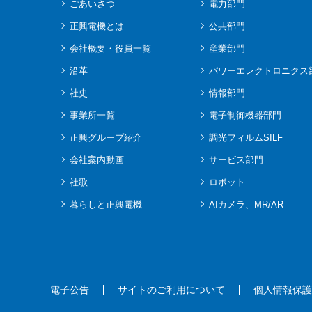
ごあいさつ
電力部門
正興電機とは
公共部門
会社概要・役員一覧
産業部門
沿革
パワーエレクトロニクス
社史
情報部門
事業所一覧
電子制御機器部門
正興グループ紹介
調光フィルムSILF
会社案内動画
サービス部門
社歌
ロボット
暮らしと正興電機
AIカメラ、MR/AR
電子公告
サイトのご利用について
個人情報保護