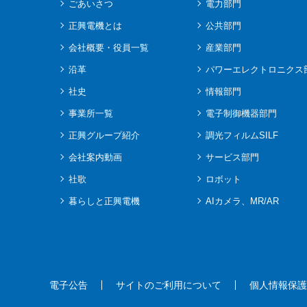
ごあいさつ
電力部門
正興電機とは
公共部門
会社概要・役員一覧
産業部門
沿革
パワーエレクトロニクス
社史
情報部門
事業所一覧
電子制御機器部門
正興グループ紹介
調光フィルムSILF
会社案内動画
サービス部門
社歌
ロボット
暮らしと正興電機
AIカメラ、MR/AR
電子公告
サイトのご利用について
個人情報保護