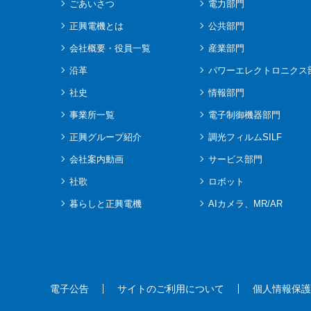
ごあいさつ
電力部門
正興電機とは
公共部門
会社概要・役員一覧
産業部門
沿革
パワーエレクトロニクス
社史
情報部門
事業所一覧
電子制御機器部門
正興グループ紹介
調光フィルムSILF
会社案内動画
サービス部門
社歌
ロボット
暮らしと正興電機
AIカメラ、MR/AR
電子公告
サイトのご利用について
個人情報保護