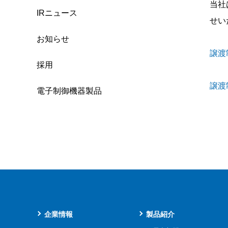
当社
IRニュース
せい
お知らせ
譲渡
採用
譲渡
電子制御機器製品
企業情報
製品紹介