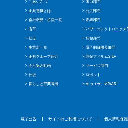
ごあいさつ
電力部門
正興電機とは
公共部門
会社概要・役員一覧
産業部門
沿革
パワーエレクトロニクス
社史
情報部門
事業所一覧
電子制御機器部門
正興グループ紹介
調光フィルムSILF
会社案内動画
サービス部門
社歌
ロボット
暮らしと正興電機
AIカメラ、MR/AR
電子公告
サイトのご利用について
個人情報保護