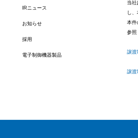
当社
IRニュース
し、
本件
お知らせ
参照
採用
譲渡
電子制御機器製品
譲渡