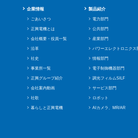
企業情報
製品紹介
ごあいさつ
電力部門
正興電機とは
公共部門
会社概要・役員一覧
産業部門
沿革
パワーエレクトロニクス
社史
情報部門
事業所一覧
電子制御機器部門
正興グループ紹介
調光フィルムSILF
会社案内動画
サービス部門
社歌
ロボット
暮らしと正興電機
AIカメラ、MR/AR