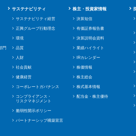
サステナビリティ
株主・投資家情報
サステナビリティ経営
決算短信
正興グループ行動理念
有価証券報告書
環境
決算説明会資料
部門
品質
業績ハイライト
人財
IRカレンダー
社会貢献
株価情報
健康経営
株主総会
コーポレートガバナンス
株式基本情報
コンプライアンス・
配当金・株主優待
リスクマネジメント
脆弱性開示ポリシー
パートナーシップ構築宣言